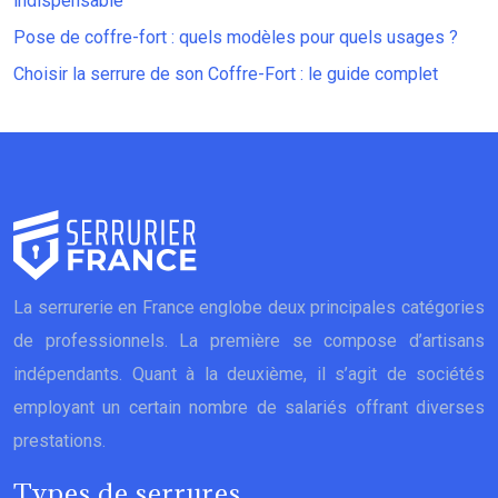
indispensable
Pose de coffre-fort : quels modèles pour quels usages ?
Choisir la serrure de son Coffre-Fort : le guide complet
La serrurerie en France englobe deux principales catégories
de professionnels. La première se compose d’artisans
indépendants. Quant à la deuxième, il s’agit de sociétés
employant un certain nombre de salariés offrant diverses
prestations.
Types de serrures