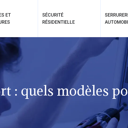
ES ET
SÉCURITÉ
SERRURER
URES
RÉSIDENTIELLE
AUTOMOBI
rt : quels modèles p