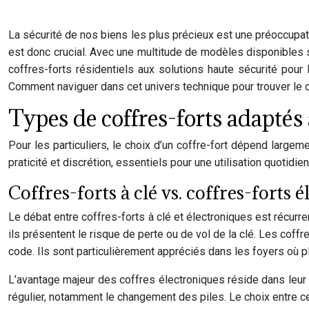
La sécurité de nos biens les plus précieux est une préoccupat
est donc crucial. Avec une multitude de modèles disponibles su
coffres-forts résidentiels aux solutions haute sécurité pou
Comment naviguer dans cet univers technique pour trouver le c
Types de coffres-forts adaptés
Pour les particuliers, le choix d’un coffre-fort dépend largem
praticité et discrétion, essentiels pour une utilisation quotidie
Coffres-forts à clé vs. coffres-forts 
Le débat entre coffres-forts à clé et électroniques est récurre
ils présentent le risque de perte ou de vol de la clé. Les coff
code. Ils sont particulièrement appréciés dans les foyers où 
L’avantage majeur des coffres électroniques réside dans leur c
régulier, notamment le changement des piles. Le choix entre c