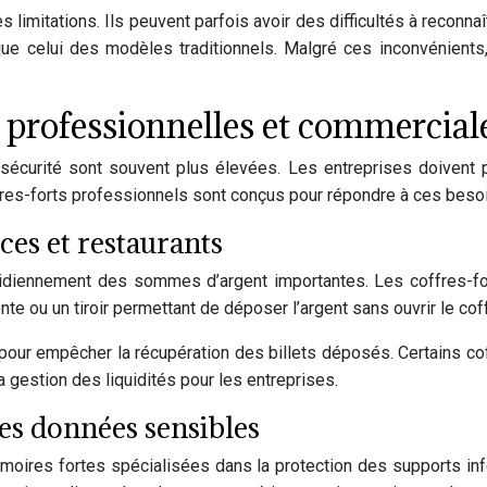
 limitations. Ils peuvent parfois avoir des difficultés à reconn
que celui des modèles traditionnels. Malgré ces inconvénients,
s professionnelles et commercial
sécurité sont souvent plus élevées. Les entreprises doivent 
fres-forts professionnels sont conçus pour répondre à ces beso
es et restaurants
idiennement des sommes d’argent importantes. Les coffres-for
nte ou un tiroir permettant de déposer l’argent sans ouvrir le coff
ur empêcher la récupération des billets déposés. Certains cof
a gestion des liquidités pour les entreprises.
es données sensibles
moires fortes spécialisées dans la protection des supports in