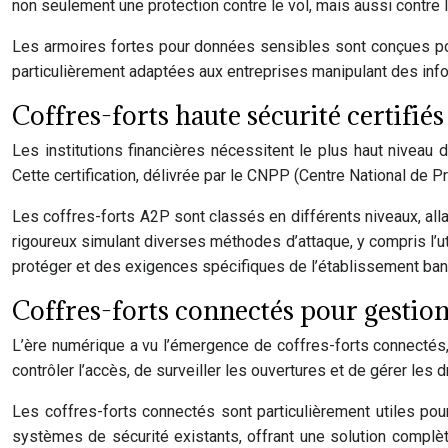
non seulement une protection contre le vol, mais aussi cont
Les armoires fortes pour données sensibles sont conçues pou
particulièrement adaptées aux entreprises manipulant des info
Coffres-forts haute sécurité certifi
Les institutions financières nécessitent le plus haut niveau
Cette certification, délivrée par le CNPP (Centre National de Pr
Les coffres-forts A2P sont classés en différents niveaux, alla
rigoureux simulant diverses méthodes d’attaque, y compris l’ut
protéger et des exigences spécifiques de l’établissement ban
Coffres-forts connectés pour gestion
L’ère numérique a vu l’émergence de coffres-forts connectés,
contrôler l’accès, de surveiller les ouvertures et de gérer les d
Les coffres-forts connectés sont particulièrement utiles pour
systèmes de sécurité existants, offrant une solution complè