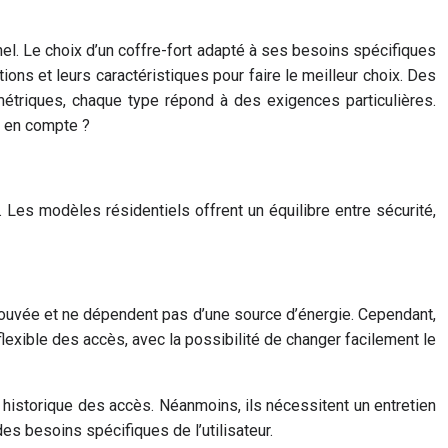
el. Le choix d’un coffre-fort adapté à ses besoins spécifiques
ons et leurs caractéristiques pour faire le meilleur choix. Des
métriques, chaque type répond à des exigences particulières.
e en compte ?
. Les modèles résidentiels offrent un équilibre entre sécurité,
 éprouvée et ne dépendent pas d’une source d’énergie. Cependant,
flexible des accès, avec la possibilité de changer facilement le
n historique des accès. Néanmoins, ils nécessitent un entretien
s besoins spécifiques de l’utilisateur.