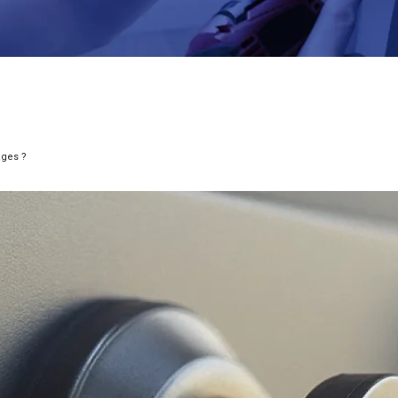
ages ?