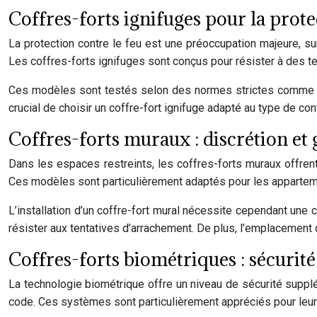
Coffres-forts ignifuges pour la prot
La protection contre le feu est une préoccupation majeure, s
Les coffres-forts ignifuges sont conçus pour résister à des 
Ces modèles sont testés selon des normes strictes comme
crucial de choisir un coffre-fort ignifuge adapté au type de co
Coffres-forts muraux : discrétion et 
Dans les espaces restreints, les coffres-forts muraux offrent
Ces modèles sont particulièrement adaptés pour les appartem
L’installation d’un coffre-fort mural nécessite cependant une 
résister aux tentatives d’arrachement. De plus, l’emplacement 
Coffres-forts biométriques : sécurit
La technologie biométrique offre un niveau de sécurité supplém
code. Ces systèmes sont particulièrement appréciés pour leur ra