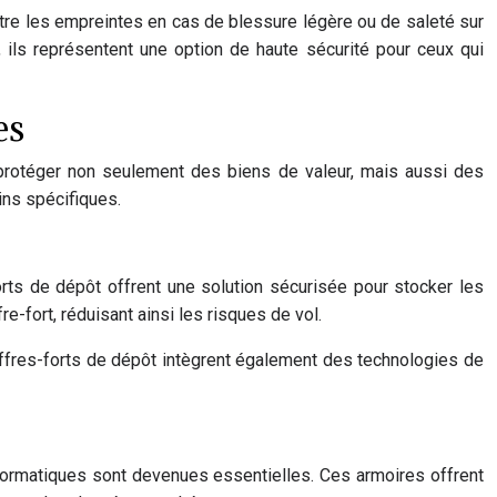
aître les empreintes en cas de blessure légère ou de saleté sur
 ils représentent une option de haute sécurité pour ceux qui
es
protéger non seulement des biens de valeur, mais aussi des
ins spécifiques.
ts de dépôt offrent une solution sécurisée pour stocker les
re-fort, réduisant ainsi les risques de vol.
fres-forts de dépôt intègrent également des technologies de
formatiques sont devenues essentielles. Ces armoires offrent