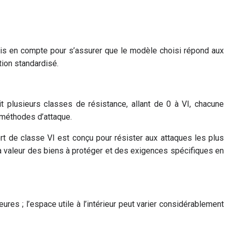
 pris en compte pour s’assurer que le modèle choisi répond aux
tion standardisé.
t plusieurs classes de résistance, allant de 0 à VI, chacune
 méthodes d’attaque.
rt de classe VI est conçu pour résister aux attaques les plus
a valeur des biens à protéger et des exigences spécifiques en
eures ; l’espace utile à l’intérieur peut varier considérablement