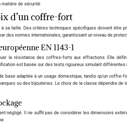
 matière de sécurité.
ix d’un coffre-fort
 à sa taille. Des critères techniques spécifiques doivent être
par des normes internationales, garantissant un niveau de protec
e européenne EN 1143-1
 la résistance des coffres-forts aux effractions. Elle défini
ification est basée sur des tests rigoureux simulant différentes
 de base adaptée à un usage domestique, tandis qu’un coffre-fo
anques ou des bijouteries. Le choix de la classe dépendra de l
tockage
ent négligé. Il ne suffit pas de considérer les dimensions extéri
ne.