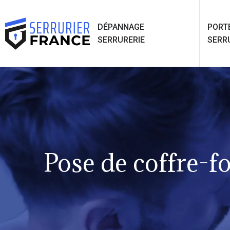
DÉPANNAGE
PORT
SERRURERIE
SERR
Pose de coffre-fo