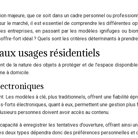
ion majeure, que ce soit dans un cadre personnel ou professionn
r le marché, il est essentiel de comprendre les différentes opti
r les entreprises, en passant par les modèles ignifuges ou bio
offre-fort idéal ? Quels sont les critères déterminants à prendr
 aux usages résidentiels
ent de la nature des objets à protéger et de l’espace disponible
nne à domicile.
électroniques
nt. Les modèles à clé, plus traditionnels, offrent une fiabilité
res-forts électroniques, quant à eux, permettent une gestion plus 
plusieurs personnes doivent avoir accès au contenu.
apacité à enregistrer les tentatives d’ouverture, offrant ainsi u
es deux types dépendra donc des préférences personnelles et de