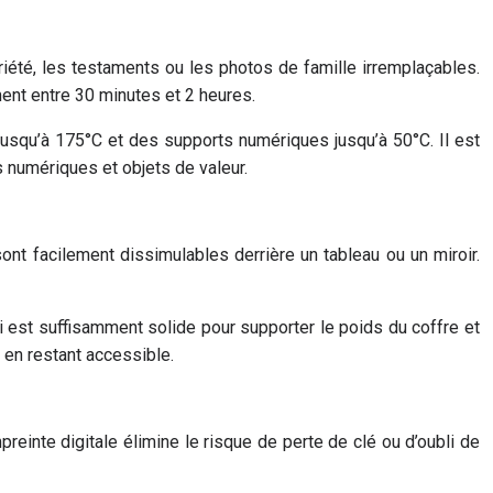
iété, les testaments ou les photos de famille irremplaçables.
ent entre 30 minutes et 2 heures.
 jusqu’à 175°C et des supports numériques jusqu’à 50°C. Il est
s numériques et objets de valeur.
ont facilement dissimulables derrière un tableau ou un miroir.
si est suffisamment solide pour supporter le poids du coffre et
 en restant accessible.
reinte digitale élimine le risque de perte de clé ou d’oubli de