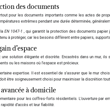
ection des documents
urtout pour les documents importants comme les actes de propr
températures extrêmes pendant une durée déterminée, généralem
 la
EN 1047-1
, qui garantit la protection des documents papier
ntenu à protéger, car les besoins diffèrent entre papiers, support
gain d’espace
 une solution élégante et discrète. Encastrés dans un mur, ils s
ents ou les maisons où l’espace est précieux.
certaine expertise. Il est essentiel de s’assurer que le mur choi
doit être soigneusement choisi pour maximiser la discrétion tout
é avancée à domicile
entaire pour les coffres-forts résidentiels. L’ouverture par emp
pidité d’accès et leur fiabilité.