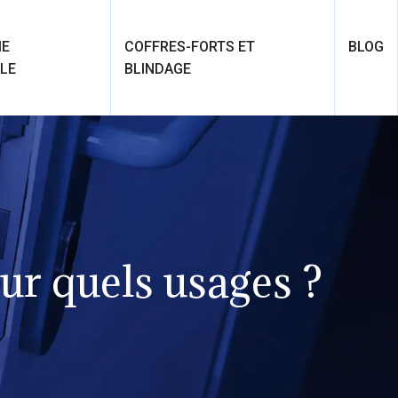
IE
COFFRES-FORTS ET
BLOG
LE
BLINDAGE
our quels usages ?