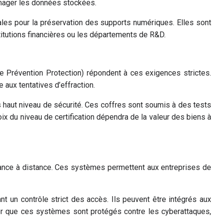
mmager les données stockées.
les pour la préservation des supports numériques. Elles sont
titutions financières ou les départements de R&D.
ce Prévention Protection) répondent à ces exigences strictes.
 aux tentatives d’effraction.
us haut niveau de sécurité. Ces coffres sont soumis à des tests
ix du niveau de certification dépendra de la valeur des biens à
llance à distance. Ces systèmes permettent aux entreprises de
nt un contrôle strict des accès. Ils peuvent être intégrés aux
rer que ces systèmes sont protégés contre les cyberattaques,