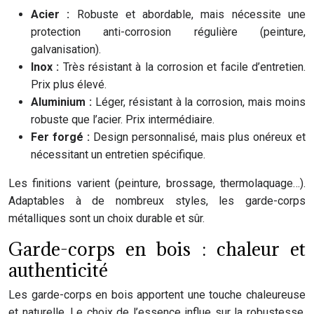
Acier :
Robuste et abordable, mais nécessite une
protection anti-corrosion régulière (peinture,
galvanisation).
Inox :
Très résistant à la corrosion et facile d’entretien.
Prix plus élevé.
Aluminium :
Léger, résistant à la corrosion, mais moins
robuste que l’acier. Prix intermédiaire.
Fer forgé :
Design personnalisé, mais plus onéreux et
nécessitant un entretien spécifique.
Les finitions varient (peinture, brossage, thermolaquage…).
Adaptables à de nombreux styles, les garde-corps
métalliques sont un choix durable et sûr.
Garde-corps en bois : chaleur et
authenticité
Les garde-corps en bois apportent une touche chaleureuse
et naturelle. Le choix de l’essence influe sur la robustesse,