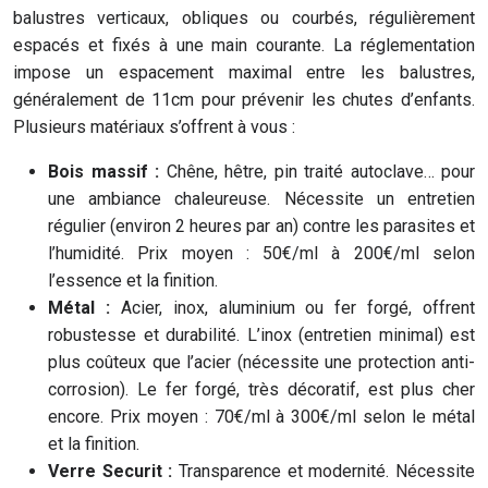
balustres verticaux, obliques ou courbés, régulièrement
espacés et fixés à une main courante. La réglementation
impose un espacement maximal entre les balustres,
généralement de 11cm pour prévenir les chutes d’enfants.
Plusieurs matériaux s’offrent à vous :
Bois massif :
Chêne, hêtre, pin traité autoclave… pour
une ambiance chaleureuse. Nécessite un entretien
régulier (environ 2 heures par an) contre les parasites et
l’humidité. Prix moyen : 50€/ml à 200€/ml selon
l’essence et la finition.
Métal :
Acier, inox, aluminium ou fer forgé, offrent
robustesse et durabilité. L’inox (entretien minimal) est
plus coûteux que l’acier (nécessite une protection anti-
corrosion). Le fer forgé, très décoratif, est plus cher
encore. Prix moyen : 70€/ml à 300€/ml selon le métal
et la finition.
Verre Securit :
Transparence et modernité. Nécessite